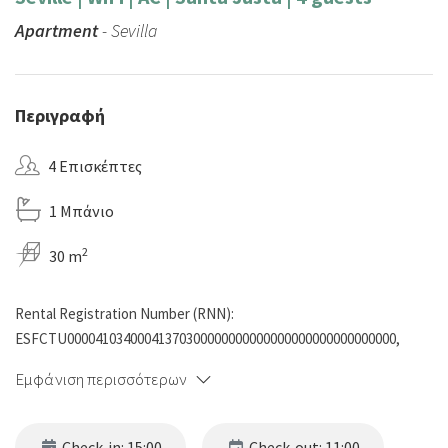
Apartment
- Sevilla
Περιγραφή
4 Επισκέπτες
1 Μπάνιο
2
30 m
Rental Registration Number (RNN):
ESFCTU00004103400041370300000000000000000000000000000,
Εμφάνιση περισσότερων
Check-in: 15:00
Check-out: 11:00