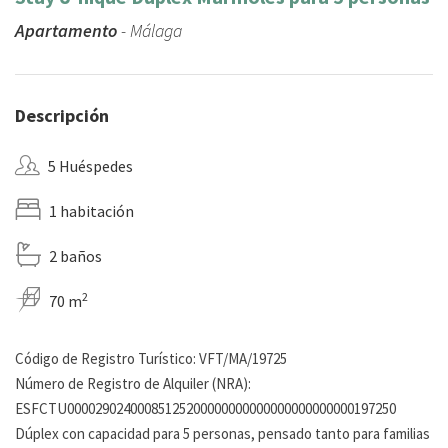
Apartamento
- Málaga
Descripción
5 Huéspedes
1 habitación
2 baños
2
70 m
Código de Registro Turístico: VFT/MA/19725
Número de Registro de Alquiler (NRA):
ESFCTU00002902400085125200000000000000000000000197250
Dúplex con capacidad para 5 personas, pensado tanto para familias