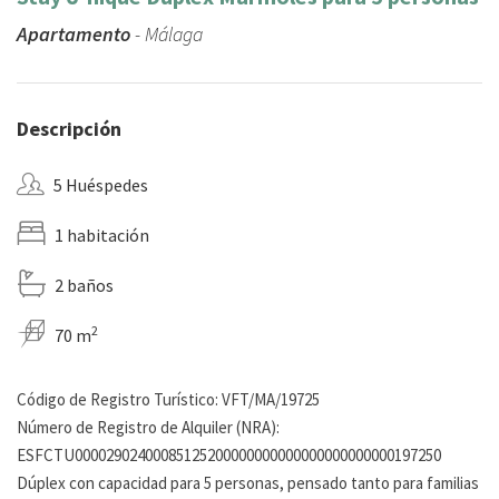
Apartamento
- Málaga
Descripción
5 Huéspedes
1 habitación
2 baños
2
70 m
Código de Registro Turístico: VFT/MA/19725
Número de Registro de Alquiler (NRA):
ESFCTU00002902400085125200000000000000000000000197250
Dúplex con capacidad para 5 personas, pensado tanto para familias