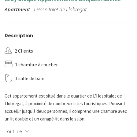
Apartment
- l'Hospitalet de Llobregat
Description
2 Clients
1 chambre à coucher
1 salle de bain
Cet appartement est situé dans le quartier de L'Hospitalet de
Llobregat, à proximité de nombreux sites touristiques. Pouvant
accueillir jusqu'à deux personnes, il comprend une chambre avec
un lit double et un canapé-lit dans le salon.
Tout lire
L'espace commun comprend la salle à manger et un salon