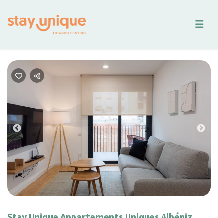
Previous
Nex
Stay Unique Appartements Uniques Albéniz