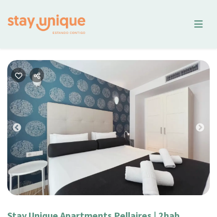
Previous
Nex
Stay Unique Apartments Pellaires | 2hab