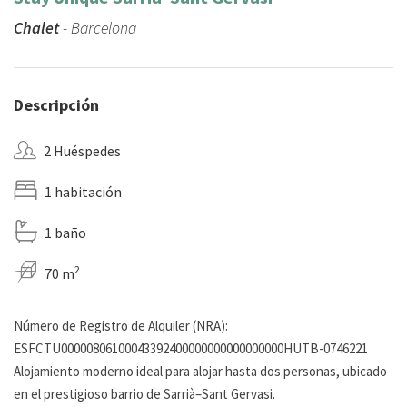
Chalet
- Barcelona
Descripción
2 Huéspedes
1 habitación
1 baño
2
70 m
Número de Registro de Alquiler (NRA):
ESFCTU00000806100043392400000000000000000HUTB-0746221
Alojamiento moderno ideal para alojar hasta dos personas, ubicado
en el prestigioso barrio de Sarrià–Sant Gervasi.