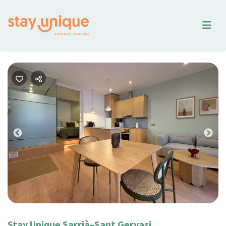
Previous
Nex
Stay Unique Sarrià–Sant Gervasi