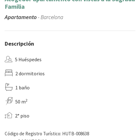
Familia
Apartamento
- Barcelona
Descripción
5 Huéspedes
2 dormitorios
1 baño
2
50 m
2° piso
Código de Registro Turístico: HUTB-008638