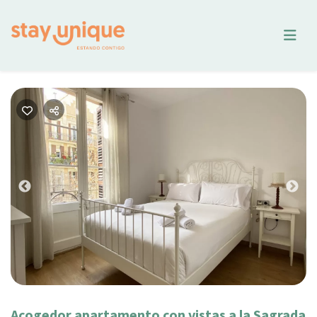
Previous
Nex
Acogedor apartamento con vistas a la Sagrada