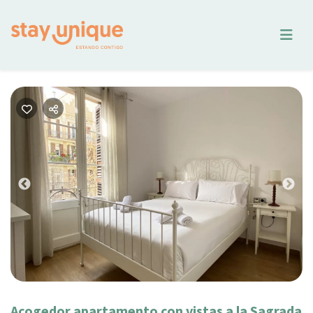
Previous
Nex
Acogedor apartamento con vistas a la Sagrada