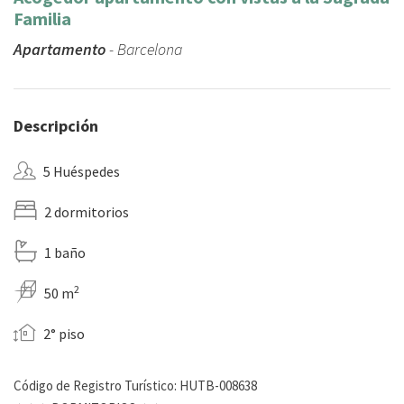
Familia
Apartamento
- Barcelona
Descripción
5 Huéspedes
2 dormitorios
1 baño
2
50 m
2° piso
Código de Registro Turístico: HUTB-008638