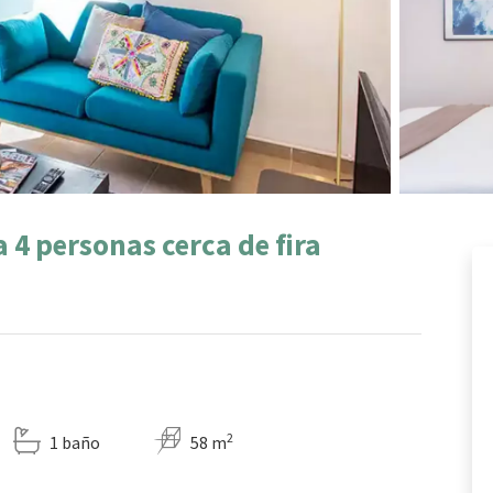
4 personas cerca de fira
2
1 baño
58 m