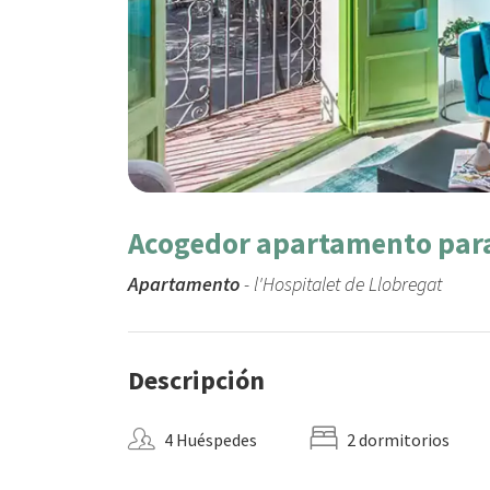
Acogedor apartamento para 
Apartamento
- l'Hospitalet de Llobregat
Descripción
4 Huéspedes
2 dormitorios