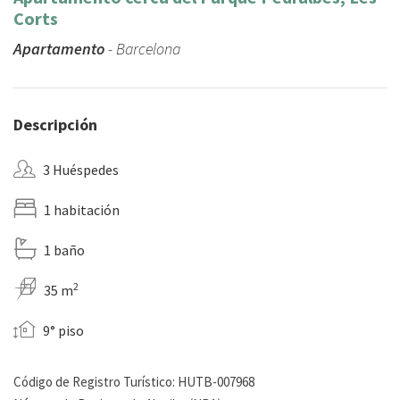
Corts
Apartamento
- Barcelona
Descripción
3 Huéspedes
1 habitación
1 baño
2
35 m
9° piso
Código de Registro Turístico: HUTB-007968