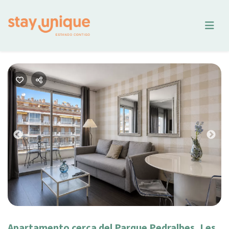
Previous
Nex
Apartamento cerca del Parque Pedralbes, Les