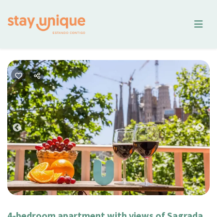
Previous
Nex
4-bedroom apartment with views of Sagrada