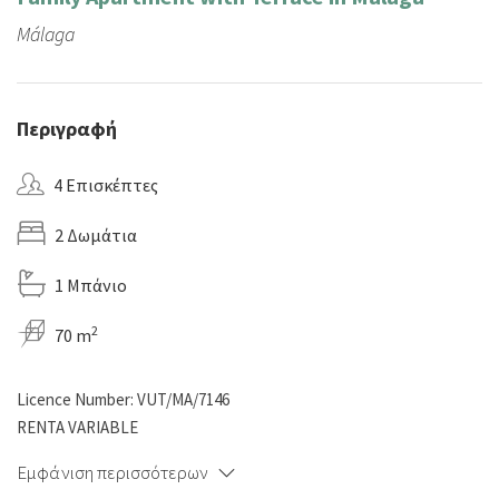
Málaga
Περιγραφή
4 Επισκέπτες
2 Δωμάτια
1 Μπάνιο
2
70 m
Licence Number: VUT/MA/7146
RENTA VARIABLE
Εμφάνιση περισσότερων