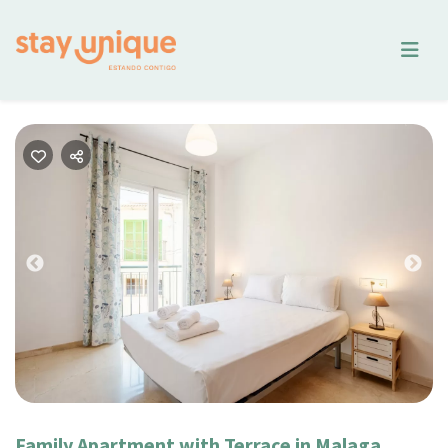
Previous
Nex
Family Apartment with Terrace in Malaga