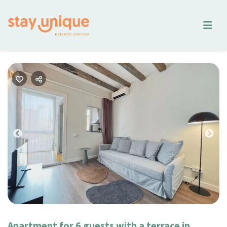
Previous
Nex
Apartment for 6 guests with a terrace in