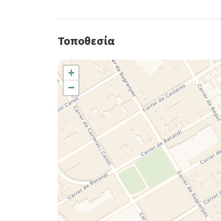
Τοποθεσία
+
−