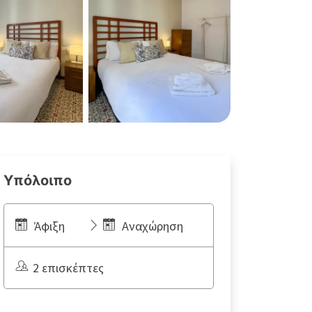
Υπόλοιπο
Άφιξη
Αναχώρηση
2 επισκέπτες