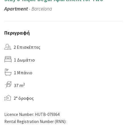
Apartment
- Barcelona
Περιγραφή
2 Επισκέπτες
1 Δωμάτιο
1 Μπάνιο
2
37 m
2° όροφος
Licence Number: HUTB-079364
Rental Registration Number (RNN):