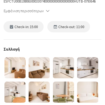
ESFCTU00B10806500033074000000000000000000HUTB-0793646
Εμφάνιση περισσότερων
Check-in: 15:00
Check-out: 11:00
Συλλογή