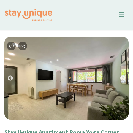
Previous
Nex
Stay U-nique Apartment Roma Yoga Corner