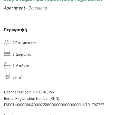
Apartment
- Barcelona
Περιγραφή
2 Επισκέπτες
1 Δωμάτιο
1 Μπάνιο
2
69 m
Licence Number: HUTB-076756
Rental Registration Number (RNN):
ESFCTU00000806700002258800000000000000000HUTB-0767567