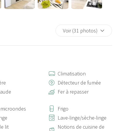
Voir (31 photos)
s
Climatisation
ère
Détecteur de fumée
haude
Fer à repasser
 microondes
Frigo
inge
Lave-linge/sèche-linge
e lit
Notions de cuisine de