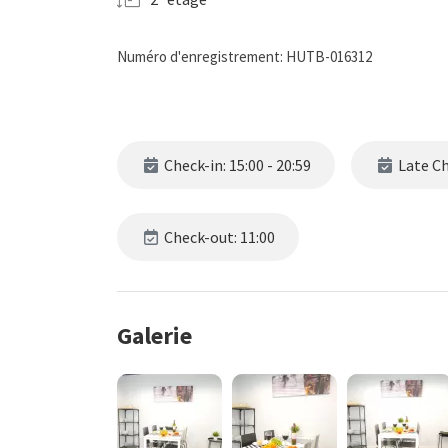
Numéro d'enregistrement: HUTB-016312
Check-in: 15:00 - 20:59
Late Che
Check-out: 11:00
Galerie