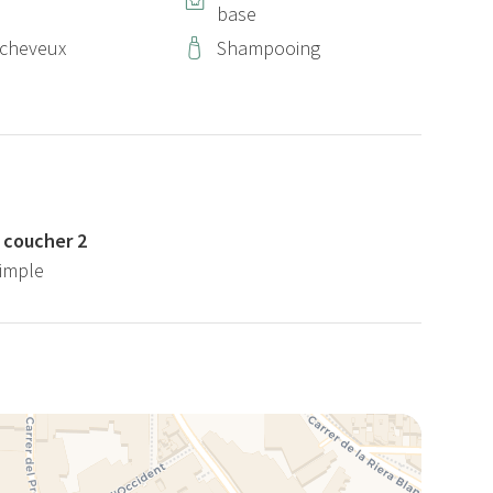
base
-cheveux
Shampooing
 coucher 2
 simple