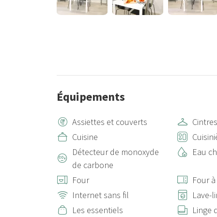
Équipements
Assiettes et couverts
Cintre
Cuisine
Cuisini
Détecteur de monoxyde
Eau c
de carbone
Four
Four à
Internet sans fil
Lave-l
Les essentiels
Linge d