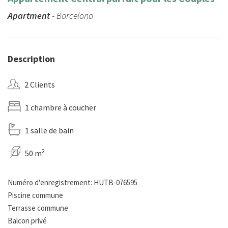
Apartment
- Barcelona
Description
2 Clients
1 chambre à coucher
1 salle de bain
2
50 m
Numéro d'enregistrement: HUTB-076595
Piscine commune
Terrasse commune
Balcon privé