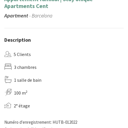
Apartments Cent
Apartment
- Barcelona
Description
5 Clients
3 chambres
1 salle de bain
2
100 m
2° étage
Numéro d'enregistrement: HUTB-012022