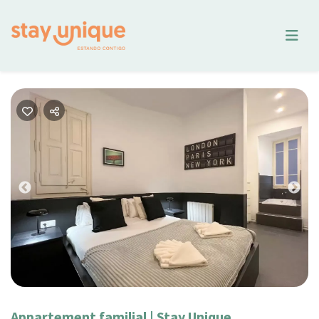
Previous
Nex
Appartement familial | Stay Unique