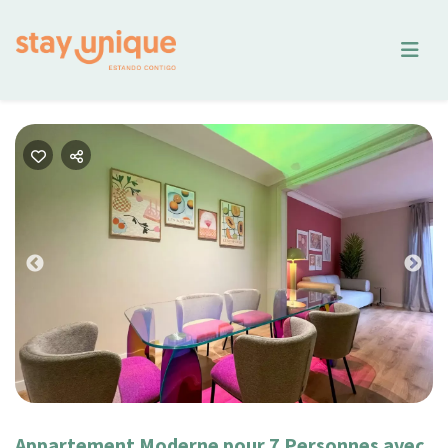
Previous
Nex
Appartement Moderne pour 7 Personnes avec