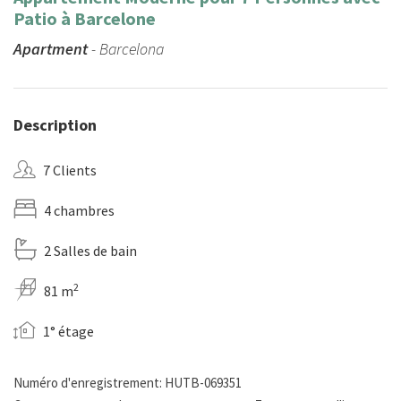
Patio à Barcelone
Apartment
- Barcelona
Description
7 Clients
4 chambres
2 Salles de bain
2
81 m
1° étage
Numéro d'enregistrement: HUTB-069351