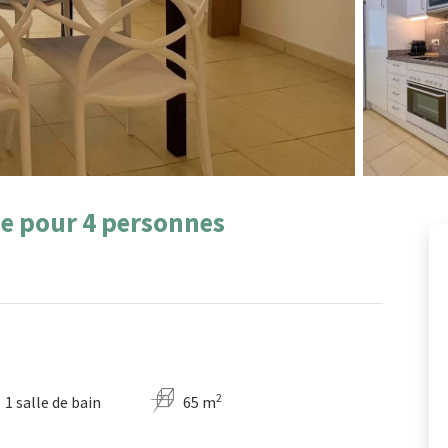
e pour 4 personnes
2
1 salle de bain
65 m