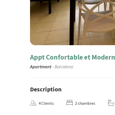
Appt Confortable et Modern
Apartment
- Barcelona
Description
4 Clients
2 chambres