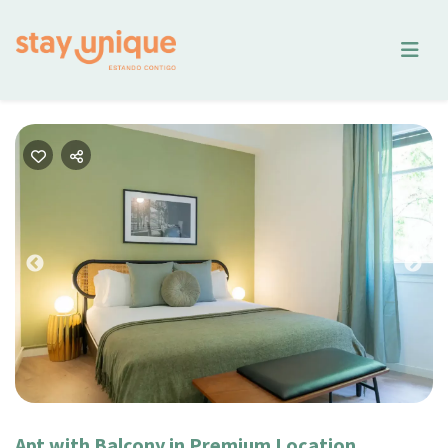
Previous
Nex
Apt with Balcony in Premium Location