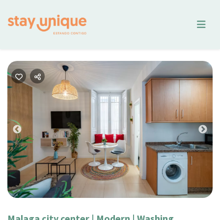
Previous
Nex
Malaga city center | Modern | Washing