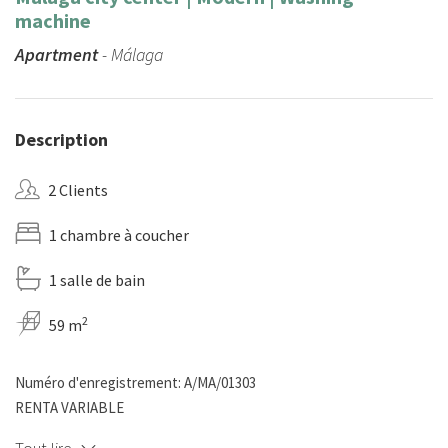
machine
Apartment
- Málaga
Description
2 Clients
1 chambre à coucher
1 salle de bain
2
59 m
Numéro d'enregistrement: A/MA/01303
RENTA VARIABLE