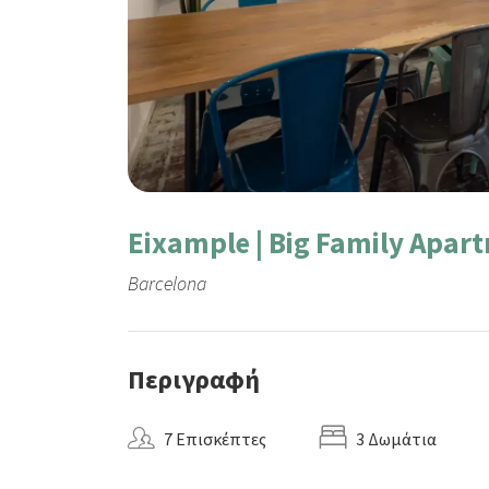
Eixample | Big Family Apar
Barcelona
Περιγραφή
7 Επισκέπτες
3 Δωμάτια