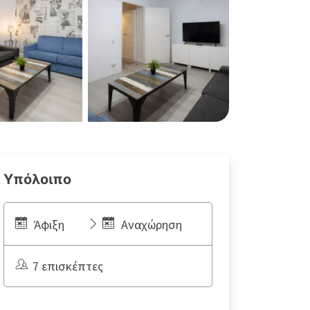
Υπόλοιπο
Άφιξη
Αναχώρηση
7 επισκέπτες