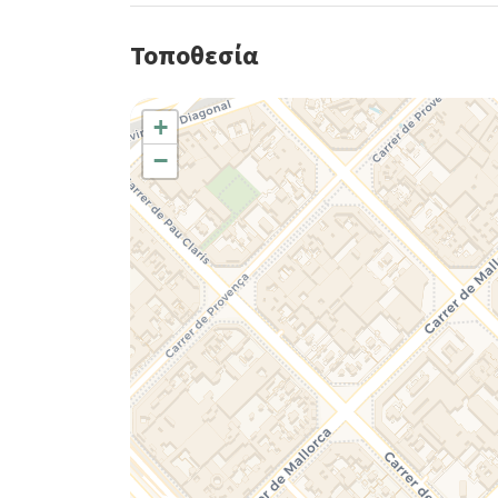
Τοποθεσία
+
−