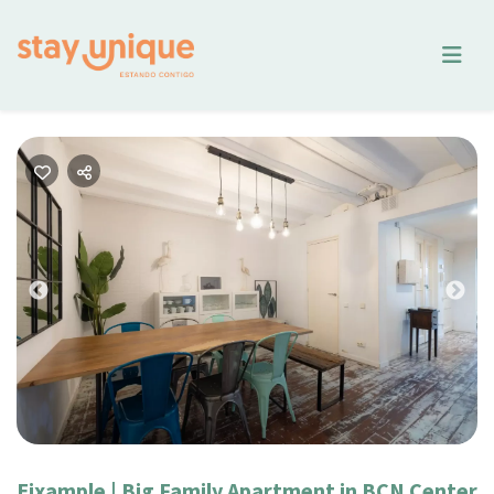
Previous
Nex
Eixample | Big Family Apartment in BCN Center