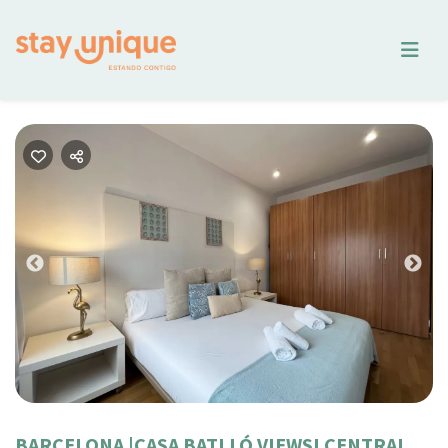
Previous
Nex
BARCELONA |CASA BATLLÓ VIEWS! CENTRAL