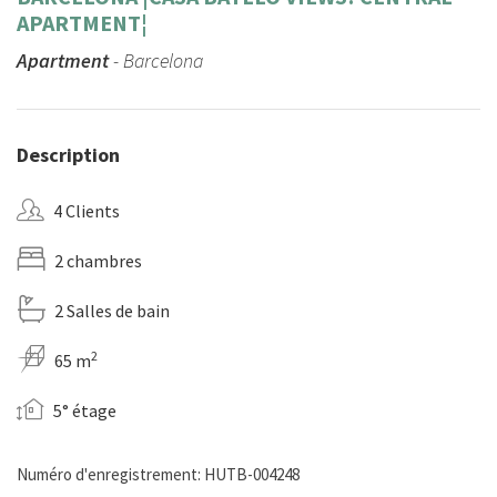
APARTMENT¦
Apartment
- Barcelona
Description
4 Clients
2 chambres
2 Salles de bain
2
65 m
5° étage
Numéro d'enregistrement: HUTB-004248