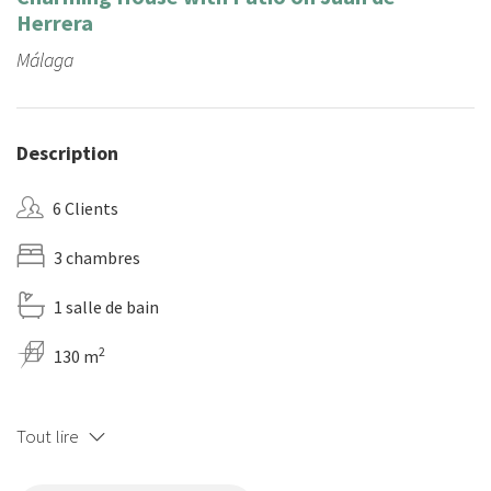
Herrera
Málaga
Description
6 Clients
3 chambres
1 salle de bain
2
130 m
Tout lire