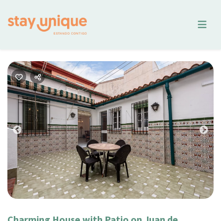
Previous
Nex
Charming House with Patio on Juan de