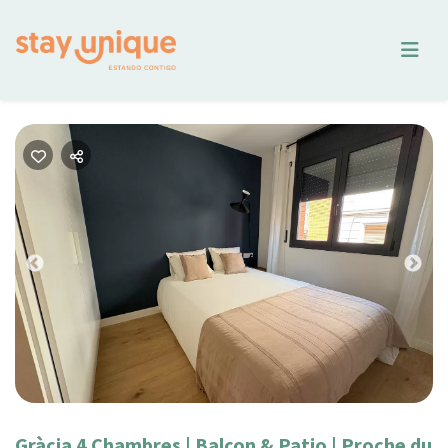
Previous
Nex
Gràcia 4 Chambres | Balcon & Patio | Proche du