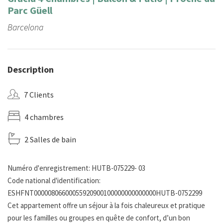
Parc Güell
Barcelona
Description
7 Clients
4 chambres
2 Salles de bain
Numéro d'enregistrement: HUTB-075229- 03
Code national d'identification:
ESHFNT00000806600055920900100000000000000HUTB-0752299
Cet appartement offre un séjour à la fois chaleureux et pratique
pour les familles ou groupes en quête de confort, d’un bon