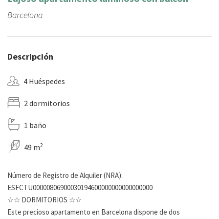
Barcelona
Descripción
4 Huéspedes
2 dormitorios
1 baño
2
49 m
Número de Registro de Alquiler (NRA):
ESFCTU00000806900030194600000000000000000
☆☆ DORMITORIOS ☆☆
Este precioso apartamento en Barcelona dispone de dos