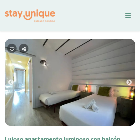
Previous
Nex
Lujoso apartamento luminoso con balcón