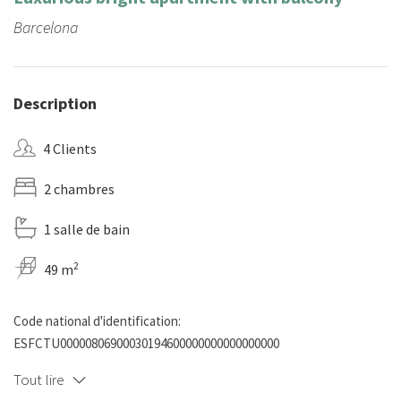
Barcelona
Description
4 Clients
2 chambres
1 salle de bain
2
49 m
Code national d'identification:
ESFCTU00000806900030194600000000000000000
Tout lire