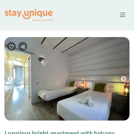
Previous
Nex
Luxurious bright apartment with balcony