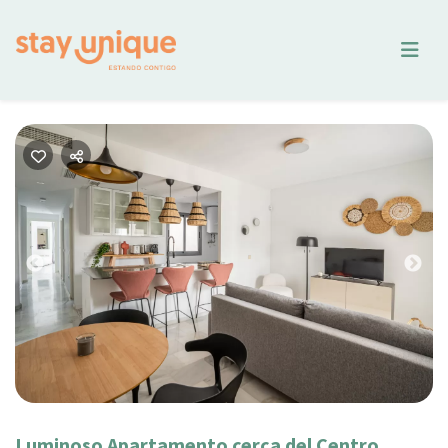
Previous
Nex
Luminoso Apartamento cerca del Centro