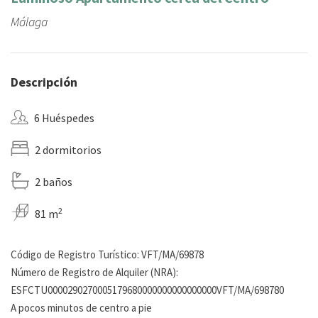
Málaga
Descripción
6 Huéspedes
2 dormitorios
2 baños
2
81 m
Código de Registro Turístico: VFT/MA/69878
Número de Registro de Alquiler (NRA):
ESFCTU0000290270005179680000000000000000VFT/MA/698780
A pocos minutos de centro a pie