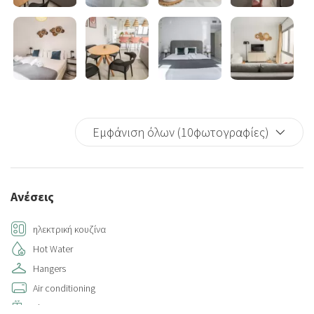
Εμφάνιση όλων (10φωτογραφίες)
Ανέσεις
ηλεκτρική κουζίνα
Hot Water
Hangers
Air conditioning
Elevator