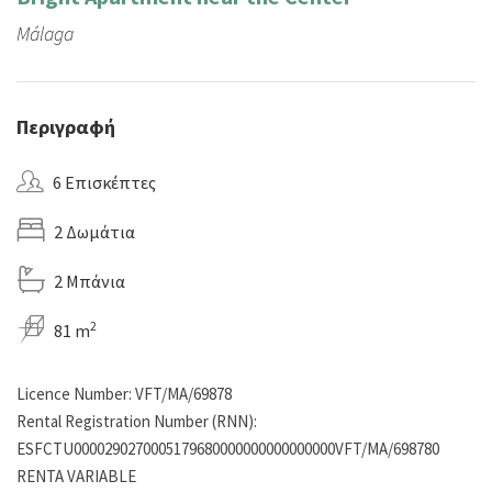
Málaga
Περιγραφή
6 Επισκέπτες
2 Δωμάτια
2 Μπάνια
2
81 m
Licence Number: VFT/MA/69878
Rental Registration Number (RNN):
ESFCTU0000290270005179680000000000000000VFT/MA/698780
RENTA VARIABLE