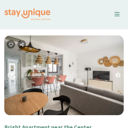
Previous
Nex
Bright Apartment near the Center