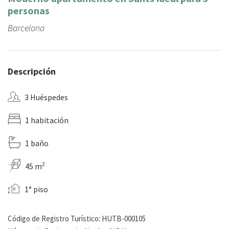
personas
Barcelona
Descripción
3 Huéspedes
1 habitación
1 baño
2
45 m
1° piso
Código de Registro Turístico: HUTB-000105