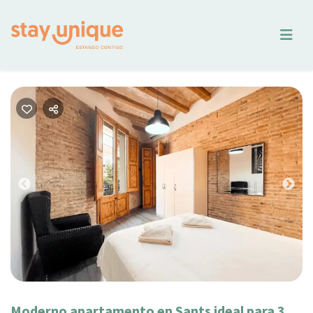
Previous
Nex
Moderno apartamento en Sants ideal para 3