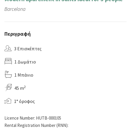
Barcelona
Περιγραφή
3 Επισκέπτες
1 Δωμάτιο
1 Μπάνιο
2
45 m
1° όροφος
Licence Number: HUTB-000105
Rental Registration Number (RNN):