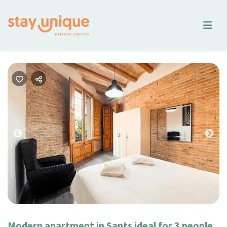
Previous
Nex
Modern apartment in Sants ideal for 3 people