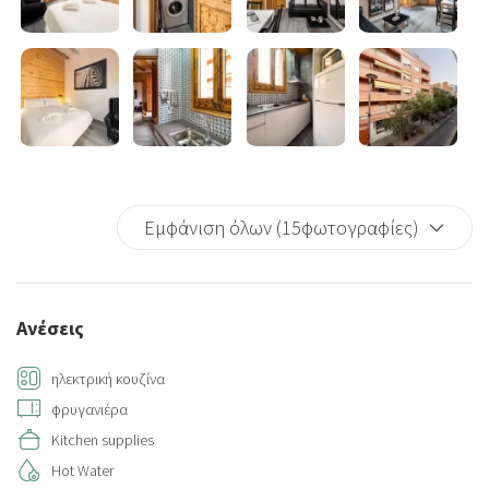
Εμφάνιση όλων (15φωτογραφίες)
Ανέσεις
ηλεκτρική κουζίνα
φρυγανιέρα
Kitchen supplies
Hot Water