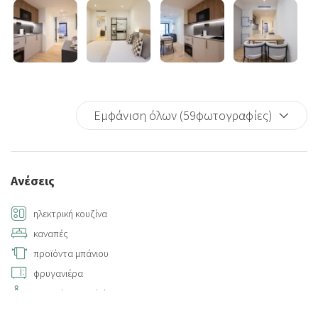
Εμφάνιση όλων (59φωτογραφίες)
Ανέσεις
ηλεκτρική κουζίνα
καναπές
προϊόντα μπάνιου
φρυγανιέρα
Limited Accessibility
Internet access