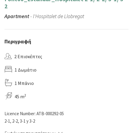
2
Apartment
- l'Hospitalet de Llobregat
Περιγραφή
2 Επισκέπτες
1 Δωμάτιο
1 Μπάνιο
2
45 m
Licence Number: ATB-000292-05
2-1, 2-2, 3-1 y 3-2