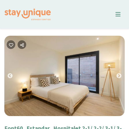
Previous
Nex
Font60_Estandar_Hospitalet 2-1/ 2-2/ 3-1/ 3-