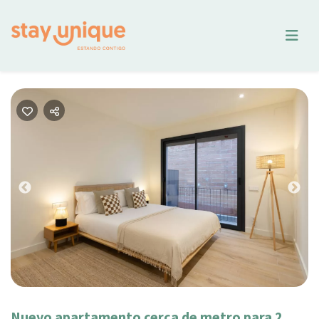
Previous
Nex
Nuevo apartamento cerca de metro para 2