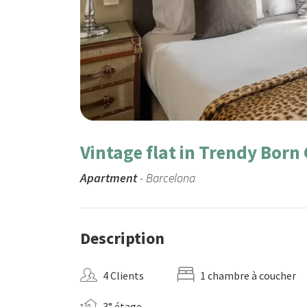
Vintage flat in Trendy Born
Apartment
- Barcelona
Description
4 Clients
1 chambre à coucher
3° étage