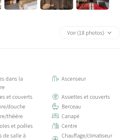
Voir (18 photos)
es dans la
Ascenseur
re
tes et couverts
Assiettes et couverts
ire/douche
Berceau
ère/théière
Canapé
oles et poêles
Centre
s de salle à
Chauffage/climatiseur