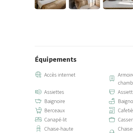
Équipements
Accès internet
Armoir
chamb
Assiettes
Assiet
Baignoire
Baigno
Berceaux
Cafeti
Canapé-lit
Casser
Chaise-haute
Chaise