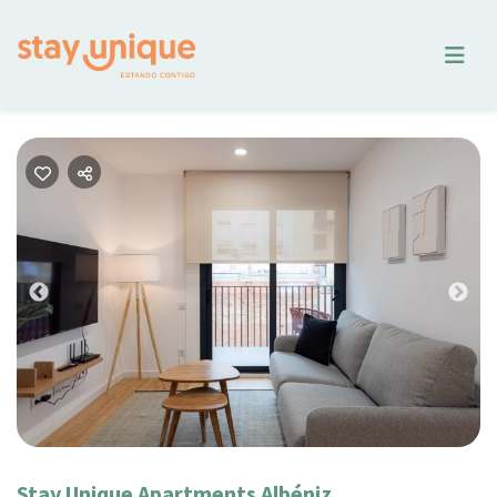
Previous
Nex
Stay Unique Apartments Albéniz