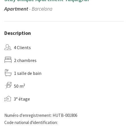
Apartment
- Barcelona
Description
4 Clients
2 chambres
1 salle de bain
2
50 m
3° étage
Numéro d'enregistrement: HUTB-001806
Code national d'identification: