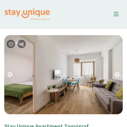
Previous
Nex
Stay Unique Apartment Taquigraf