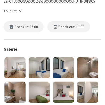
ESFCTU00000806000015353500000000000000000HUTB-0018065
Tout lire
Check-in: 15:00
Check-out: 11:00
Galerie