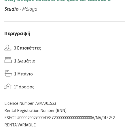
Studio
- Málaga
Περιγραφή
3 Επισκέπτες
1 Δωμάτιο
1 Μπάνιο
1° όροφος
Licence Number: A/MA/01523
Rental Registration Number (RNN):
ESFCTU000029027000408372000000000000000000A/MA/015232
RENTA VARIABLE