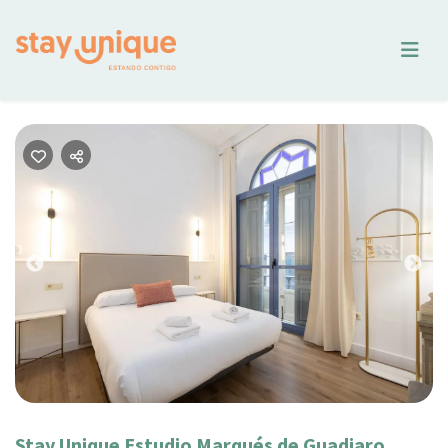
Previous
Nex
Stay Unique Estudio Marqués de Guadiaro