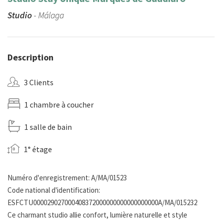
Studio
- Málaga
Description
3 Clients
1 chambre à coucher
1 salle de bain
1° étage
Numéro d'enregistrement: A/MA/01523
Code national d'identification:
ESFCTU000029027000408372000000000000000000A/MA/015232
Ce charmant studio allie confort, lumière naturelle et style