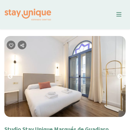
Previous
Nex
Studio Stay Unique Marqués de Guadiaro