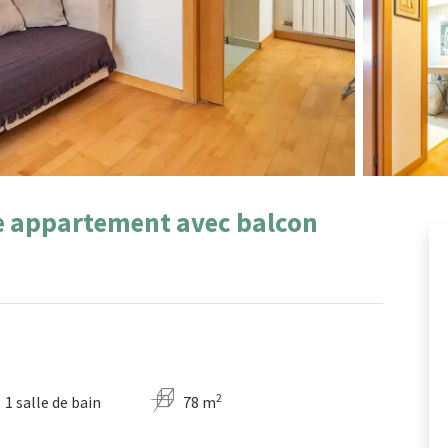
e appartement avec balcon
2
1 salle de bain
78 m