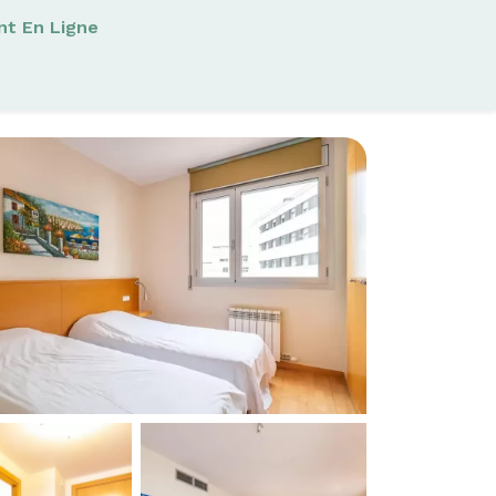
nt En Ligne