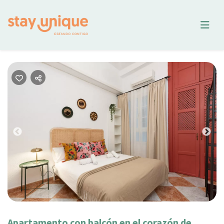
Previous
Nex
Apartamento con balcón en el corazón de