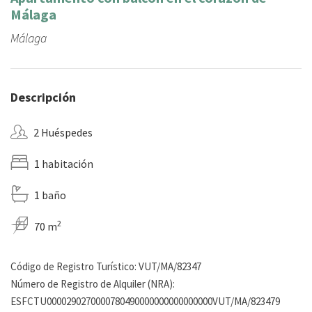
Málaga
Málaga
Descripción
2 Huéspedes
1 habitación
1 baño
2
70 m
Código de Registro Turístico: VUT/MA/82347
Número de Registro de Alquiler (NRA):
ESFCTU0000290270000780490000000000000000VUT/MA/823479