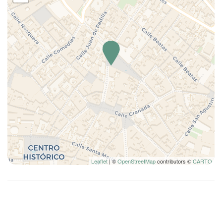
Leaflet
| ©
OpenStreetMap
contributors ©
CARTO