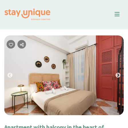
Previous
Nex
Apartment with balcony in the heart of