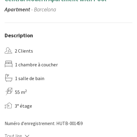
Apartment
- Barcelona
Description
2 Clients
1 chambre à coucher
1 salle de bain
2
55 m
3° étage
Numéro d'enregistrement: HUTB-001459
Tout lire