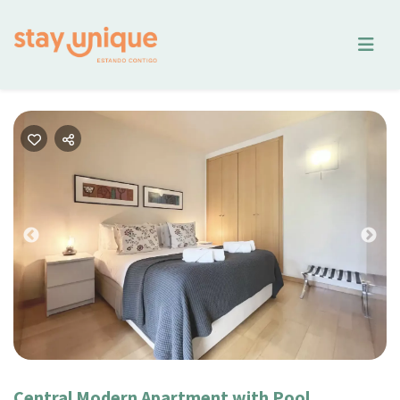
Previous
Nex
Central Modern Apartment with Pool