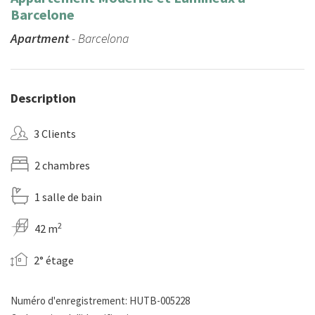
Barcelone
Apartment
- Barcelona
Description
3 Clients
2 chambres
1 salle de bain
2
42 m
2° étage
Numéro d'enregistrement: HUTB-005228