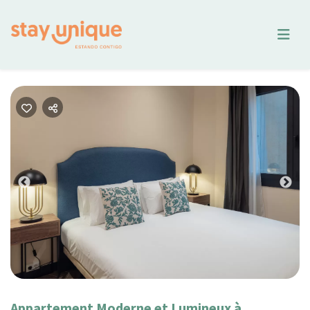
Previous
Nex
Appartement Moderne et Lumineux à