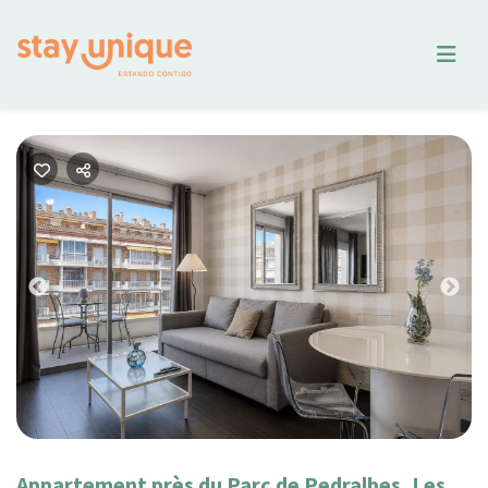
Previous
Nex
Appartement près du Parc de Pedralbes, Les