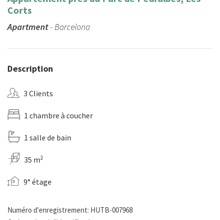
Corts
Apartment
- Barcelona
Description
3 Clients
1 chambre à coucher
1 salle de bain
2
35 m
9° étage
Numéro d'enregistrement: HUTB-007968