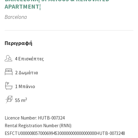
APARTMENT¦
Barcelona
Περιγραφή
4 Επισκέπτες
2 Δωμάτια
1 Μπάνιο
2
55 m
Licence Number: HUTB-007324
Rental Registration Number (RNN):
ESFCTU00000805700069945300000000000000000HUTB-0073248