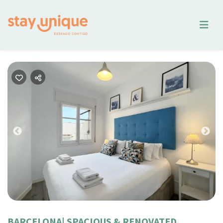
Previous
Nex
BARCELONA| SPACIOUS & RENOVATED