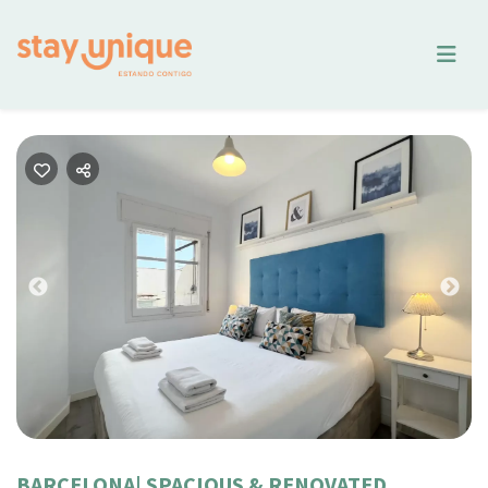
Previous
Nex
BARCELONA| SPACIOUS & RENOVATED