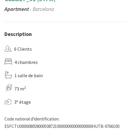
Apartment
- Barcelona
Description
6 Clients
4 chambres
1 salle de bain
2
73 m
3° étage
Code national d'identification:
ESFCTU00000805800050872100000000000000000HUTB-0766100