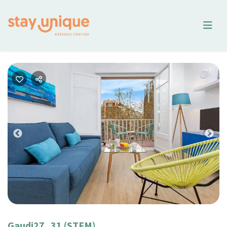
Previous
Nex
Gaudi27_31 (STFM)